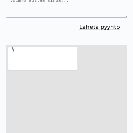
Lähetä pyyntö