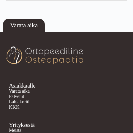
Varata aika
Asiakkaalle
Varata aika
Palvelut
Lahjakortti
KKK
Yrityksestä
Meistä